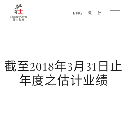
ENG
繁
简
Chuang's
Group
截至2018年3月31日止
年度之估计业绩