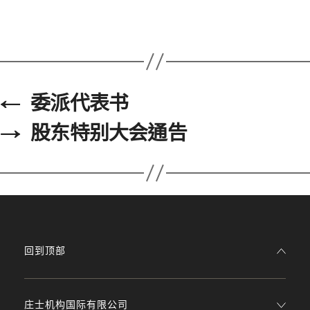
←
委派代表书
→
股东特别大会通告
回到顶部
庄士机构国际有限公司