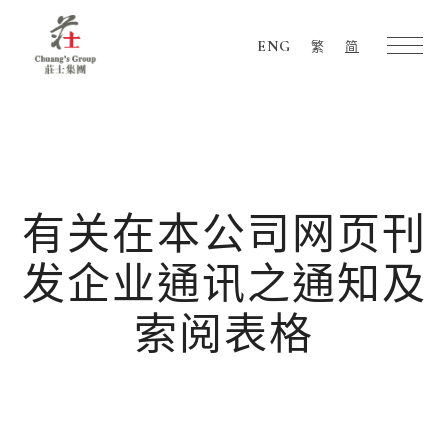
ENG
繁
简
Chuang's
Group
有关在本公司网页刊
发企业通讯之通知及
索阅表格