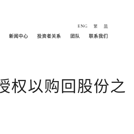
ENG
繁
简
新闻中心
投资者关系
团队
联系我们
一般授权以购回股份之