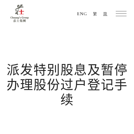
ENG
繁
简
Chuang's
Group
派发特别股息及暂停
办理股份过户登记手
续