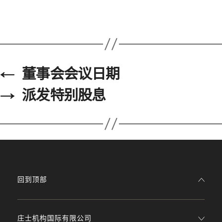
←
董事会会议日期
→
派发特别股息
回到顶部
庄士机构国际有限公司