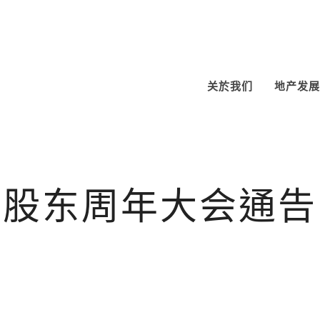
关於我们
地产发展
股东周年大会通告