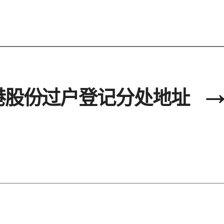
港股份过户登记分处地址
→