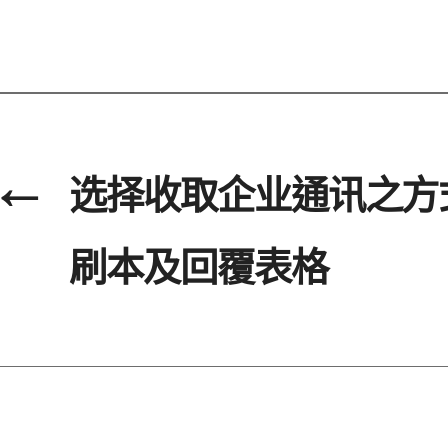
←
选择收取企业通讯之方
刷本及回覆表格