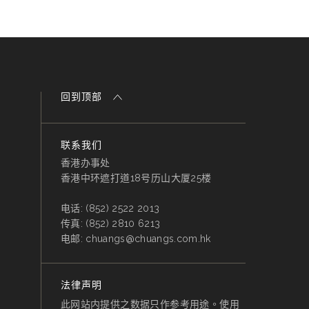
回到顶部
联系我们
香港办事处
香港中环遮打道18号历山大厦25楼
电话:
(852) 2522 2013
传真:
(852) 2810 6213
电邮:
chuangs@chuangs.com.hk
法律声明
此网站内提供之数据只作参考用途。使用