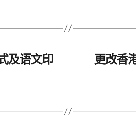
式及语文印
更改香