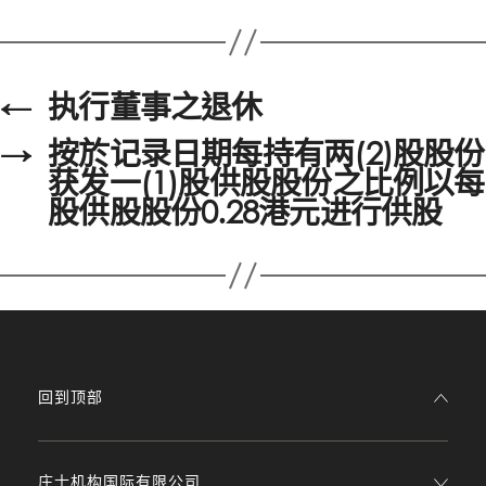
←
执行董事之退休
→
按於记录日期每持有两(2)股股份
获发一(1)股供股股份之比例以每
股供股股份0.28港元进行供股
回到顶部
庄士机构国际有限公司