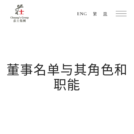
ENG
繁
简
Chuang's
Group
董事名单与其角色和
职能