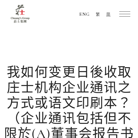
ENG
繁
简
Chuang's
Group
我如何变更日後收取
庄士机构企业通讯之
方式或语文印刷本？
（企业通讯包括但不
限於(A)董事会报告书