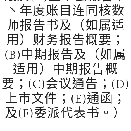
丶年度账目连同核数
师报告书及（如属适
用）财务报告概要；
(B)中期报告及（如属
适用）中期报告概
要；(C)会议通告；(D)
上市文件；(E)通函；
及(F)委派代表书。）