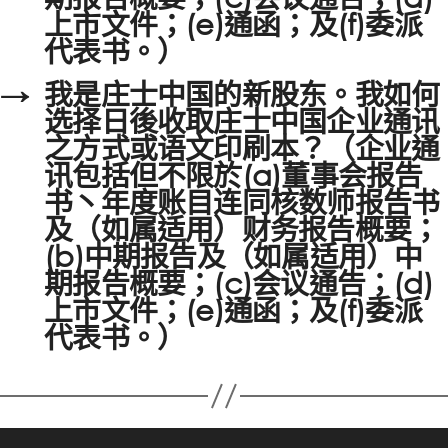
上市文件；(e)通函；及(f)委派
代表书。）
→
我是庄士中国的新股东。我如何
选择日後收取庄士中国企业通讯
之方式或语文印刷本？（企业通
讯包括但不限於(a)董事会报告
书丶年度账目连同核数师报告书
及（如属适用）财务报告概要；
(b)中期报告及（如属适用）中
期报告概要；(c)会议通告；(d)
上市文件；(e)通函；及(f)委派
代表书。）