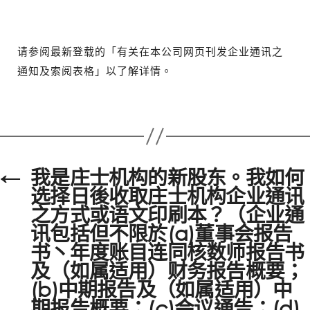
请参阅最新登载的「有关在本公司网页刊发企业通讯之
通知及索阅表格」以了解详情。
←
我是庄士机构的新股东。我如何
选择日後收取庄士机构企业通讯
之方式或语文印刷本？（企业通
讯包括但不限於(a)董事会报告
书丶年度账目连同核数师报告书
及（如属适用）财务报告概要；
(b)中期报告及（如属适用）中
期报告概要；(c)会议通告；(d)