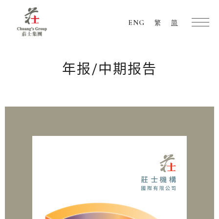
ENG
繁
简
Chuang's
Group
年报/中期报告