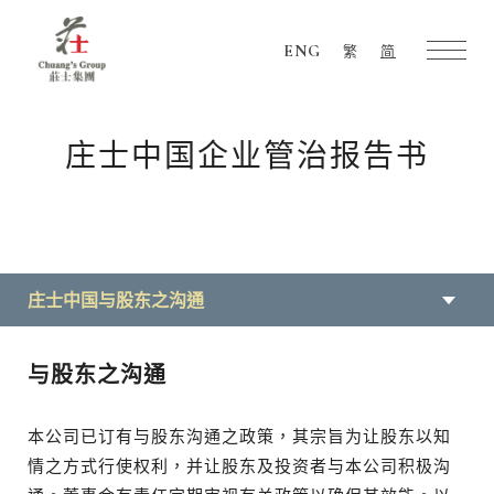
ENG
繁
简
Chuang's
Group
庄士中国企业管治报告书
庄士中国与股东之沟通
与股东之沟通
本公司已订有与股东沟通之政策，其宗旨为让股东以知
情之方式行使权利，并让股东及投资者与本公司积极沟