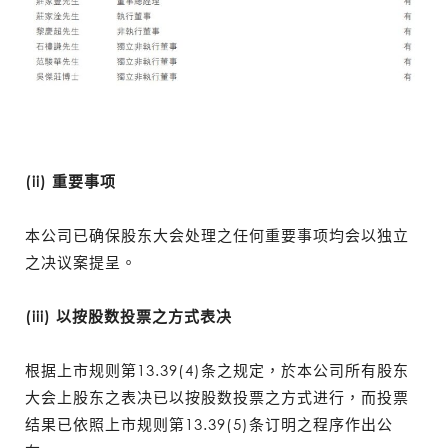
(ii) 重要事项
本公司已确保股东大会处理之任何重要事项均会以独立
之决议案提呈。
(iii) 以按股数投票之方式表决
根据上市规则第13.39(4)条之规定，於本公司所有股东
大会上股东之表决已以按股数投票之方式进行，而投票
结果已依照上市规则第13.39(5)条订明之程序作出公