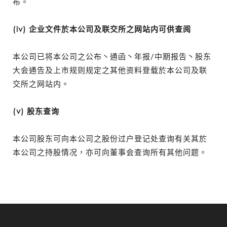
布。
(iv) 企业文件於本公司及联交所之网站内可供查阅
本公司已将本公司之公布丶通函丶年报/中期报告丶股东
大会通告及上市规则规定之其他资料登载於本公司及联
交所之网站内。
(v) 股东查询
本公司股东可向本公司之股份过户登记处查询有关其於
本公司之持股情况，亦可向董事会查询所有其他问题。