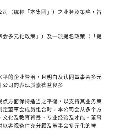
公司（统称「本集团」）之业务及策略，旨
事会多元化政策」）及一项提名政策（「提
水平的企业管治，且明白及认同董事会多元
升公司的表现质素裨益良多
观点方面保持适当之平衡，以支持其业务策
制定董事会成员组合时，本公司会从多个方
丶文化及教育背景丶专业经验及才能。董事
时以客观条件充分顾及董事会多元化的裨