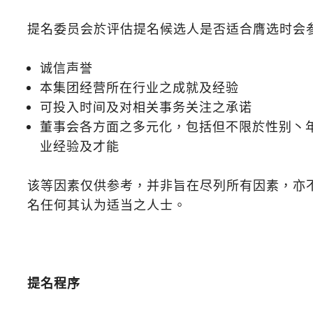
提名委员会於评估提名候选人是否适合膺选时会
诚信声誉
本集团经营所在行业之成就及经验
可投入时间及对相关事务关注之承诺
董事会各方面之多元化，包括但不限於性别丶年
业经验及才能
该等因素仅供参考，并非旨在尽列所有因素，亦
名任何其认为适当之人士。
提名程序