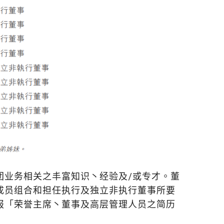
团业务相关之丰富知识丶经验及/或专才。董
成员组合和担任执行及独立非执行董事所要
报「荣誉主席丶董事及高层管理人员之简历