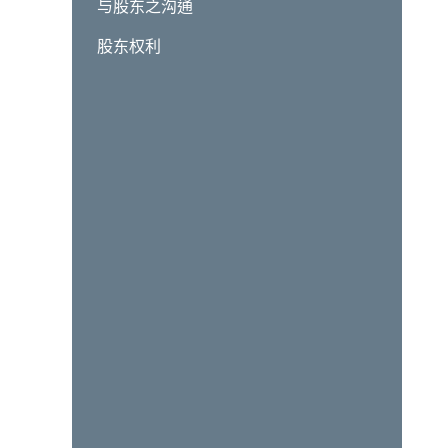
与股东之沟通
股东权利