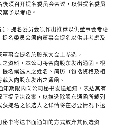
名後须召开提名委员会会议，以供提名委员
议案予以考虑。
成员，提名委员会须作出推荐以供董事会考虑
，提名委员会须向董事会提名以供其考虑及
获董事会提名於股东大会上参选。
人之资料，本公司将会向股东发出通函。根
，提名候选人之姓名丶简历（包括资格及相
将载入向股东发出之通函。
通知期限内向公司秘书发送通知，表达其有
况下提呈决议案，以推选除股东通函所载列
式获提名之候选人之详情将在必要情况下透
司秘书寄送书面通知的方式放弃其候选资