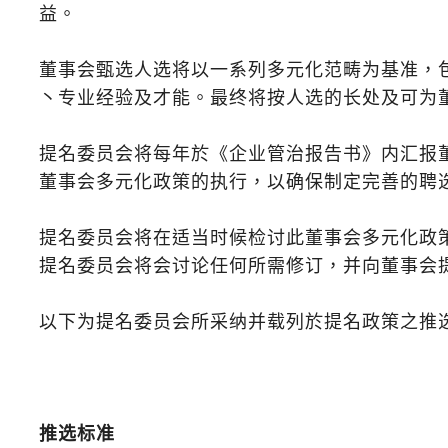
益。
董事会甄选人选将以一系列多元化范畴为基准，
丶专业经验及才能。最终将按人选的长处及可为
提名委员会将每年於《企业管治报告书》内汇报
董事会多元化政策的执行，以确保制定完善的聘
提名委员会将在适当时候检讨此董事会多元化政
提名委员会将会讨论任何所需修订，并向董事会
以下为提名委员会所采纳并载列於提名政策之推
推选标准