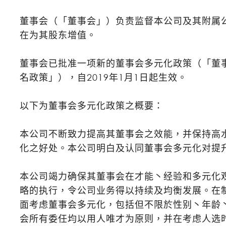
董事会（「董事会」）负责监督本公司及其附属
在为其股东增值。
董事会已批准一项新的董事会多元化政策（「董
名政策」），自2019年1月1日起生效。
以下为董事会多元化政策之概要：
本公司不断致力提高其董事会之效能，并保持高
化之好处。本公司明白及认同董事会多元化对提
本公司竭力确保其董事会在才能丶经验和多元化
略的执行，令公司业务得以持续及均衡发展。在
面考虑董事会多元化，包括但不限於性别丶年龄
会所有委任均以用人唯才为原则，并在考虑人选