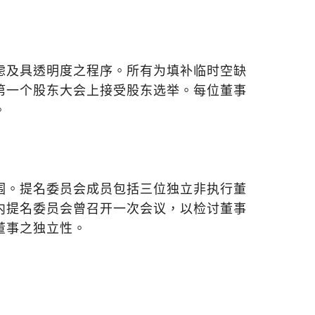
虑及具透明度之程序。所有为填补临时空缺
第一个股东大会上接受股东选举。每位董事
。
围。提名委员会成员包括三位独立非执行董
内提名委员会曾召开一次会议，以检讨董事
董事之独立性。