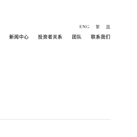
ENG
繁
简
新闻中心
投资者关系
团队
联系我们
书