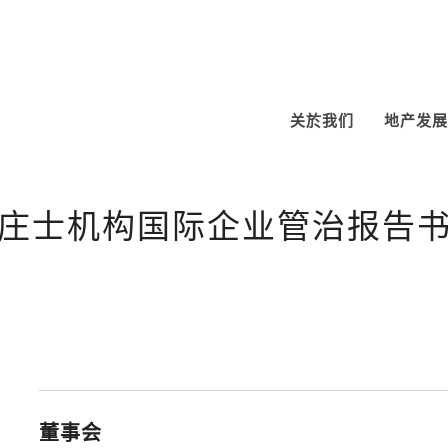
关於我们
地产发展
庄士机构国际企业管治报告
董事会