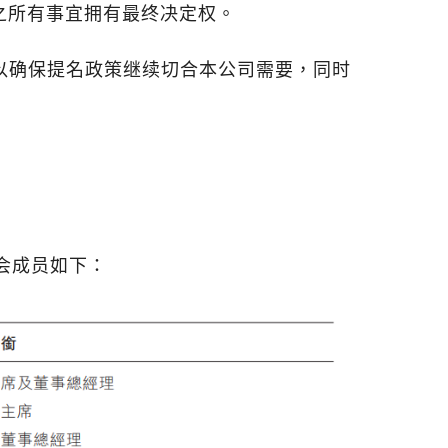
之所有事宜拥有最终决定权。
以确保提名政策继续切合本公司需要，同时
会成员如下：