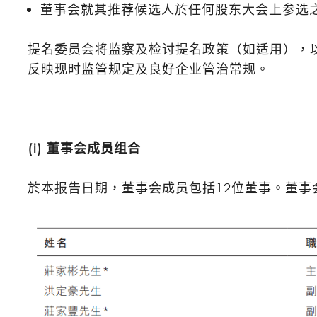
董事会就其推荐候选人於任何股东大会上参选
提名委员会将监察及检讨提名政策（如适用），
反映现时监管规定及良好企业管治常规。
(i) 董事会成员组合
於本报告日期，董事会成员包括12位董事。董事