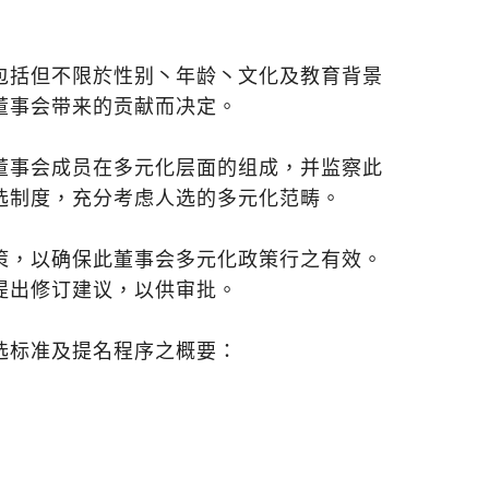
包括但不限於性别丶年龄丶文化及教育背景
董事会带来的贡献而决定。
董事会成员在多元化层面的组成，并监察此
选制度，充分考虑人选的多元化范畴。
策，以确保此董事会多元化政策行之有效。
提出修订建议，以供审批。
选标准及提名程序之概要：