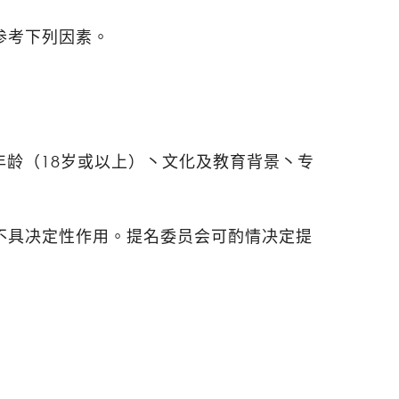
参考下列因素。
龄（18岁或以上）丶文化及教育背景丶专
不具决定性作用。提名委员会可酌情决定提