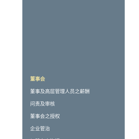
董事会
董事及高层管理人员之薪酬
问责及审核
董事会之授权
企业管治