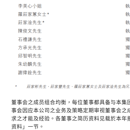
董事会之成员组合均衡，每位董事都具备与本集
事会因应本公司之业务及策略定期审视董事会之
求之才能及经验。各董事之简历资料见载於本年
资料」一节。