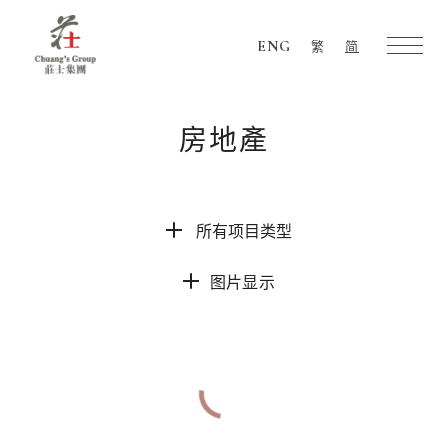
ENG
繁
简
Chuang's
Group
房地產
所有项目类型
图片显示