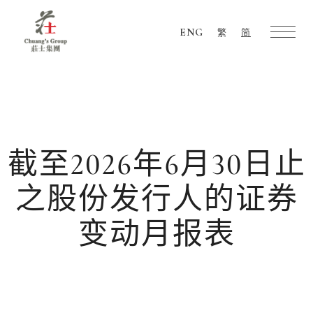
ENG
繁
简
Chuang's
Group
截至2026年6月30日止
之股份发行人的证券
变动月报表