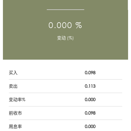
0.000 %
变动 (%)
买入
0.098
卖出
0.113
变动率%
0.000
前收市
0.098
周息率
0.000