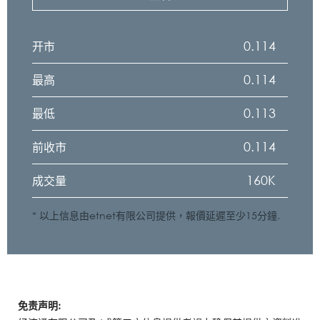
0.114
开市
0.114
最高
0.113
最低
0.114
前收市
160K
成交量
* 以上信息由etnet有限公司提供，報價延遲至少15分鐘.
免责声明: