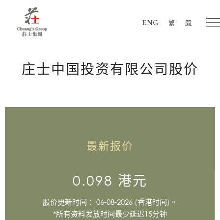
ENG
繁
简
Chuang's
Group
庄士中国投资有限公司股价
最新报价
0.098 港元
股价更新时间： 06-08-2026 (香港时间)。
*所有资料发放时间最少延迟15分钟