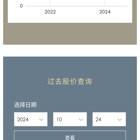
0
2020
2026
L
2022
2024
过去股价查询
选择日期
查看