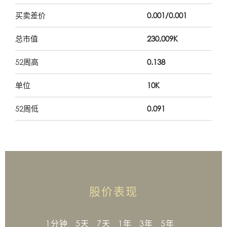
买卖差价
0.001/0.001
总市值
230,009K
52周高
0.138
单位
10K
52周低
0.091
股价表现
1分钟
5天
7天
1年
3年
5年