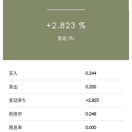
+2.823 %
变动 (%)
买入
0.244
卖出
0.255
变动率%
+2.823
前收市
0.248
周息率
0.000