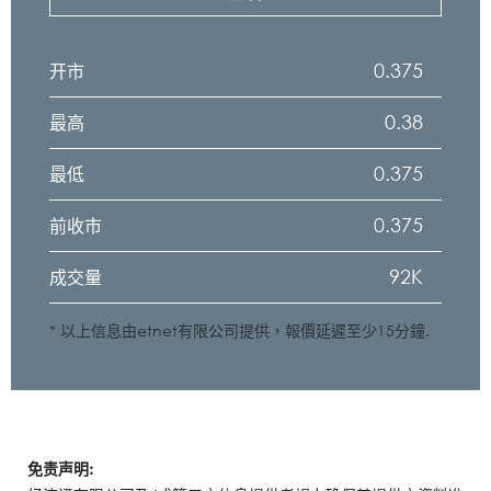
0.375
开市
0.38
最高
0.375
最低
0.375
前收市
92K
成交量
* 以上信息由etnet有限公司提供，報價延遲至少15分鐘.
免责声明: