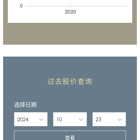
0
2015
2025
2020
L
过去股价查询
选择日期
查看