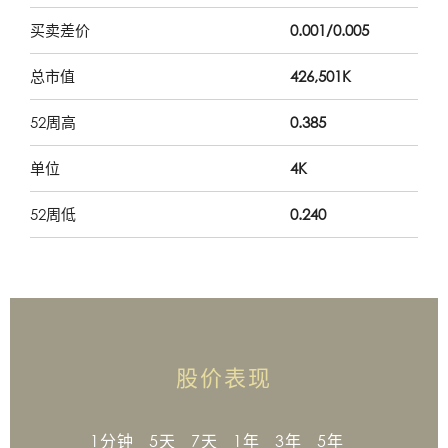
买卖差价
0.001/0.005
总市值
426,501K
52周高
0.385
单位
4K
52周低
0.240
股价表现
1分钟
5天
7天
1年
3年
5年