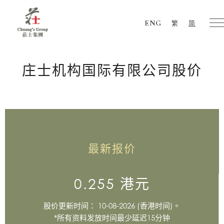
ENG
繁
简
Chuang's
Group
庄士机构国际有限公司股价
最新报价
0.255 港元
股价更新时间： 10-08-2026 (香港时间)。
*所有资料发放时间最少延迟15分钟