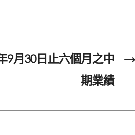
9年9月30日止六個月之中
→
期業績