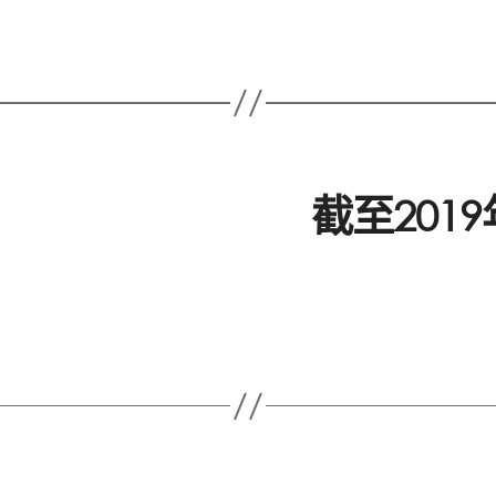
截至201