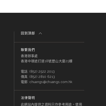
回到頂部
聯繫我們
香港辦事處
香港中環遮打道18號歷山大廈25樓
電話:
(852) 2522 2013
傳真:
(852) 2810 6213
電郵:
chuangs@chuangs.com.hk
法律聲明
此網站內提供之資料只作參考用途。使用