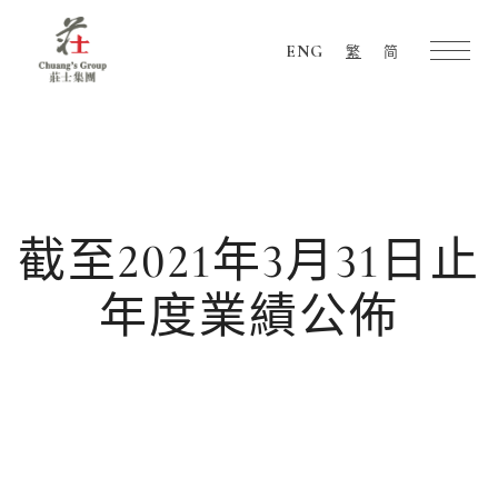
ENG
繁
简
Chuang's
Group
截至2021年3月31日止
年度業績公佈