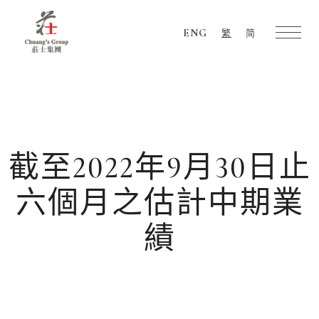
ENG
繁
简
Chuang's
Group
截至2022年9月30日止
六個月之估計中期業
績