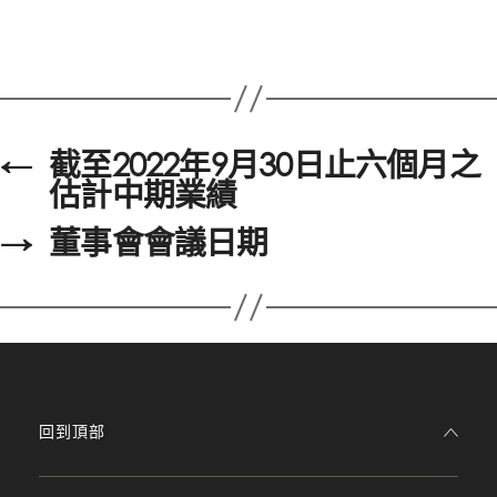
←
截至2022年9月30日止六個月之
估計中期業績
→
董事會會議日期
回到頂部