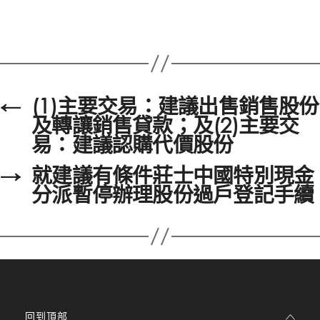
←
(1)主要交易：建議出售銷售股份
及轉讓銷售貸款；及(2)主要交
易：建議認購代價股份
→
就建議有條件莊士中國特別現金
分派暫停辦理股份過戶登記手續
回到頂部