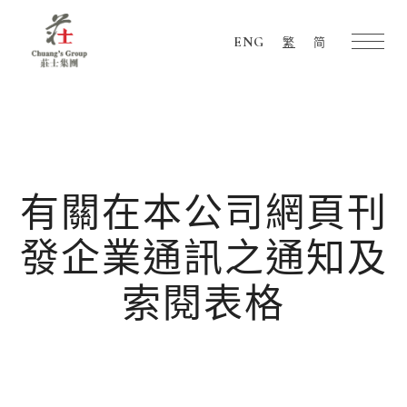
ENG
繁
简
Chuang's
Group
有關在本公司網頁刊
發企業通訊之通知及
索閱表格