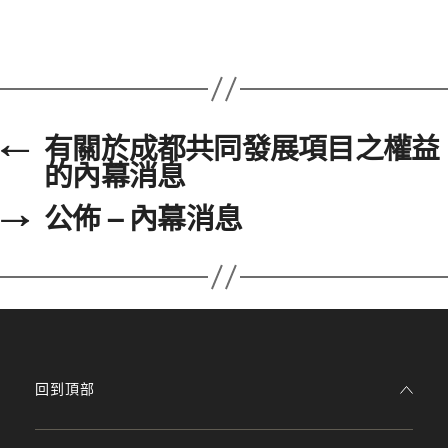
←
有關於成都共同發展項目之權益
的內幕消息
→
公佈 – 內幕消息
回到頂部