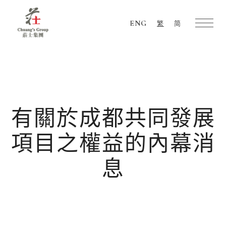
ENG
繁
简
Chuang's
Group
有關於成都共同發展
項目之權益的內幕消
息