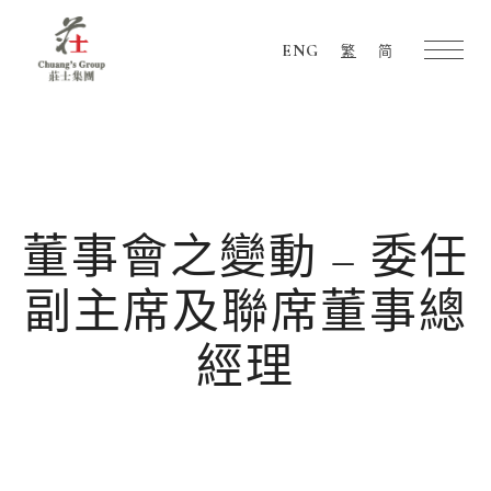
ENG
繁
简
Chuang's
Group
董事會之變動 – 委任
副主席及聯席董事總
經理