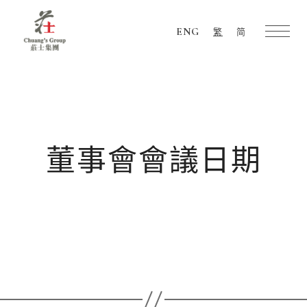
ENG
繁
简
Chuang's
Group
董事會會議日期