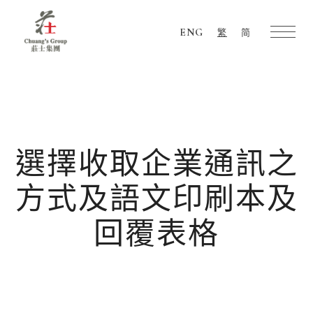
ENG
繁
简
Chuang's
Group
選擇收取企業通訊之
方式及語文印刷本及
回覆表格