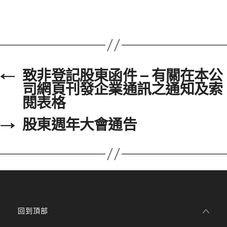
←
致非登記股東函件 – 有關在本公
司網頁刊發企業通訊之通知及索
閱表格
→
股東週年大會通告
回到頂部