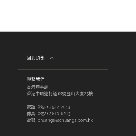
回到頂部
聯繫我們
香港辦事處
香港中環遮打道18號歷山大廈25樓
電話:
(852) 2522 2013
傳真:
(852) 2810 6213
電郵:
chuangs@chuangs.com.hk