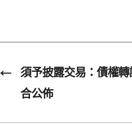
←
須予披露交易：債權轉
合公佈