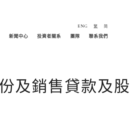
ENG
繁
简
新聞中心
投資者關系
團隊
聯系我們
份及銷售貸款及股