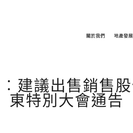
關於我們
地產發展
項︰建議出售銷售股
東特別大會通告