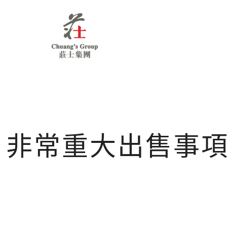
Chuang's
Group
非常重大出售事