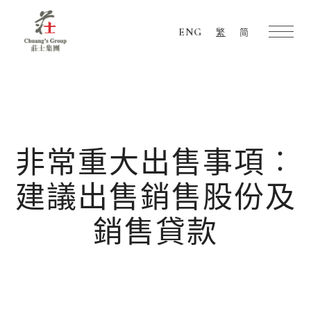
ENG
繁
简
Chuang's
Group
非常重大出售事項︰
建議出售銷售股份及
銷售貸款