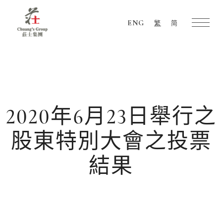
ENG
繁
简
Chuang's
Group
2020年6月23日舉行之
股東特別大會之投票
結果