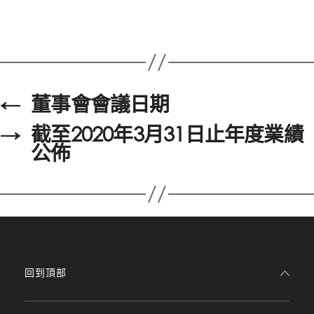
←
董事會會議日期
→
截至2020年3月31日止年度業績
公佈
回到頂部