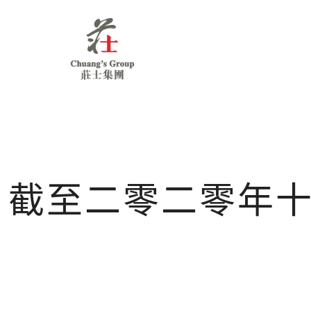
Chuang's
Group
截至二零二零年