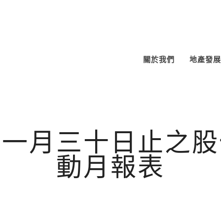
關於我們
地產發展
十一月三十日止之股
動月報表