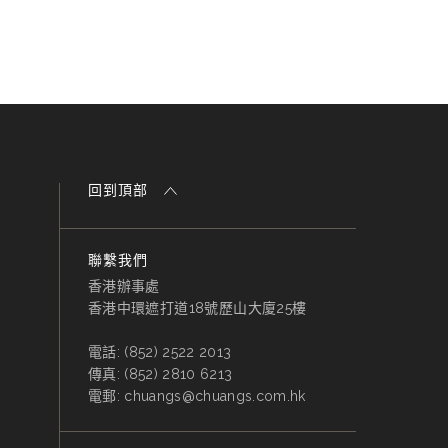
回到頂部
聯繫我們
香港辦事處
香港中環遮打道18號歷山大廈25樓
電話:
(852) 2522 2013
傳真:
(852) 2810 6213
電郵:
chuangs@chuangs.com.hk