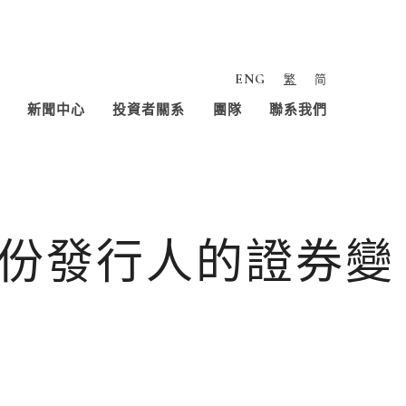
ENG
繁
简
新聞中心
投資者關系
團隊
聯系我們
份發行人的證券變