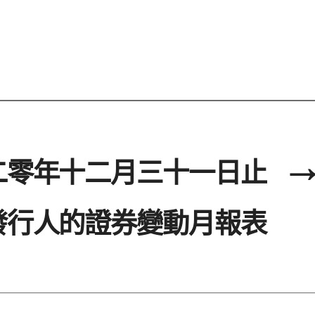
二零年十二月三十一日止
→
發行人的證券變動月報表