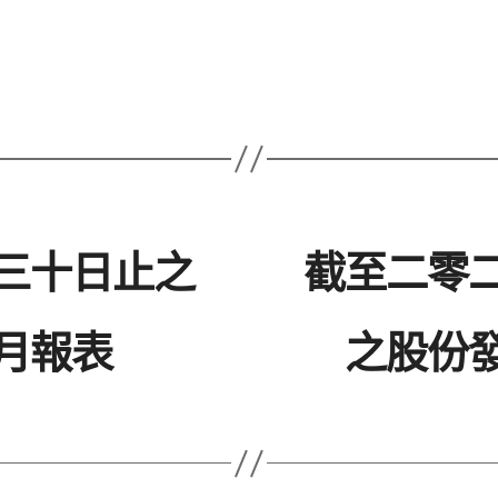
三十日止之
截至二零
月報表
之股份