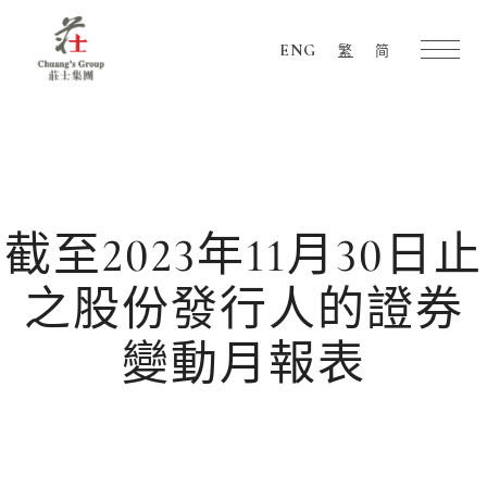
ENG
繁
简
Chuang's
Group
截至2023年11月30日止
之股份發行人的證券
變動月報表