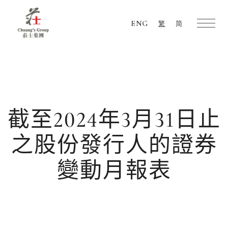
ENG
繁
简
Chuang's
Group
截至2024年3月31日止
之股份發行人的證券
變動月報表