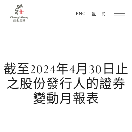
ENG
繁
简
Chuang's
Group
截至2024年4月30日止
之股份發行人的證券
變動月報表