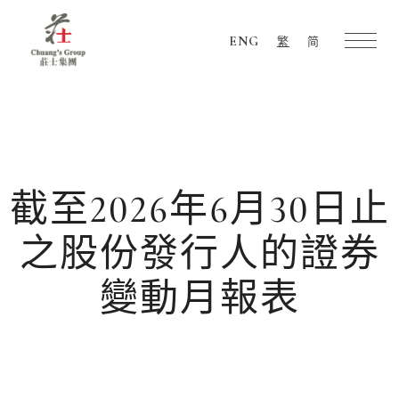
ENG
繁
简
Chuang's
Group
截至2026年6月30日止
之股份發行人的證券
變動月報表