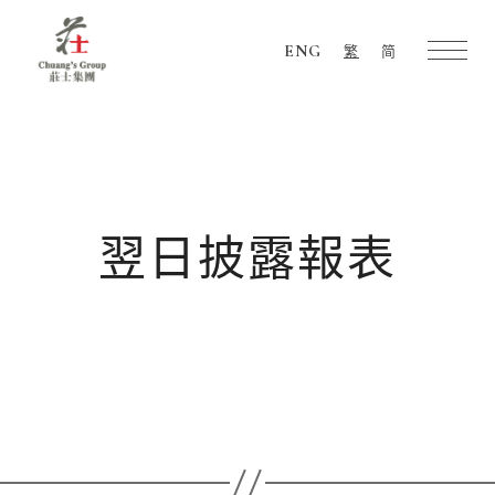
ENG
繁
简
Chuang's
Group
翌日披露報表