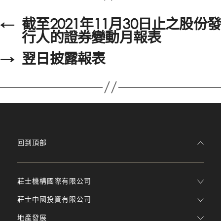
←
截至2021年11月30日止之股份發
行人的證券變動月報表
→
翌日披露報表
回到頂部
莊士機構國際有限公司
莊士中國投資有限公司
地產發展