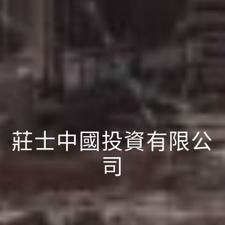
莊士中國投資有限公
司